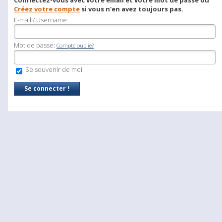
Connectez-vous avec votre email et votre mot de passe ou
Créez votre compte
si vous n'en avez toujours pas.
E-mail / Username:
Mot de passe:
Compte oublié?
Se souvenir de moi