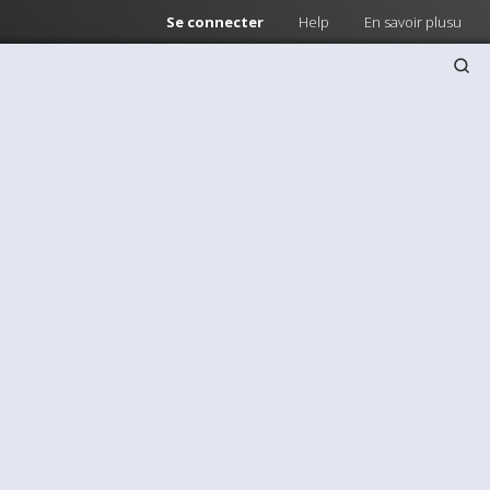
Se connecter
Help
En savoir plusu