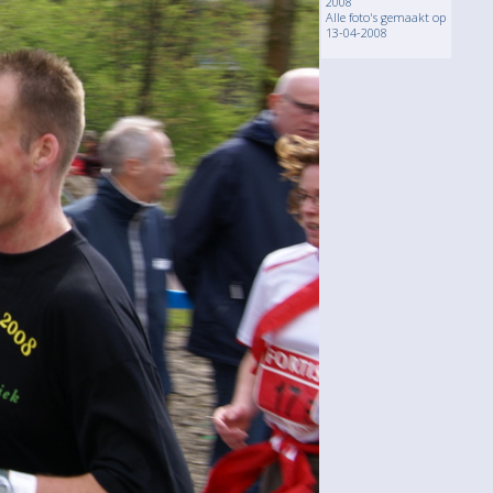
2008
Alle foto's gemaakt op
13-04-2008