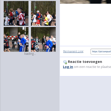
:
Permanent Link
loading...
Reactie toevoegen
Log in
om een reactie te plaats