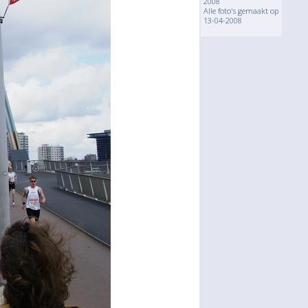
2008
Alle foto's gemaakt op
13-04-2008