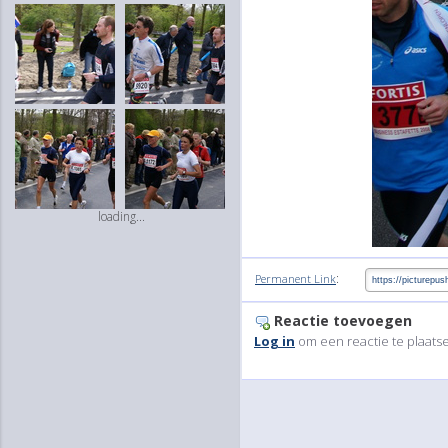
loading...
:
Permanent Link
Reactie toevoegen
Log in
om een reactie te plaats