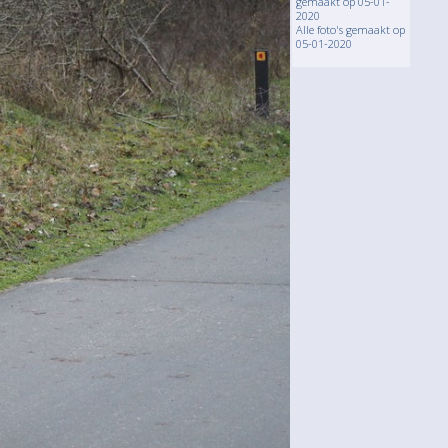
gemaakt op 05-01-
2020
Alle foto's gemaakt op
05-01-2020