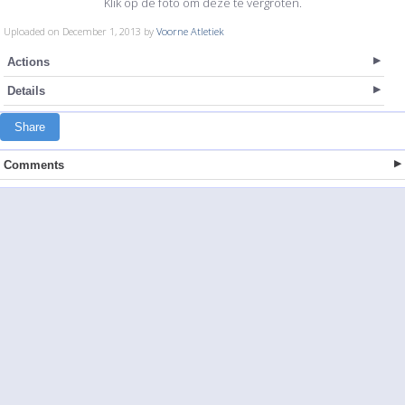
Klik op de foto om deze te vergroten.
Uploaded on December 1, 2013 by
Voorne Atletiek
Actions
Details
Share
Comments