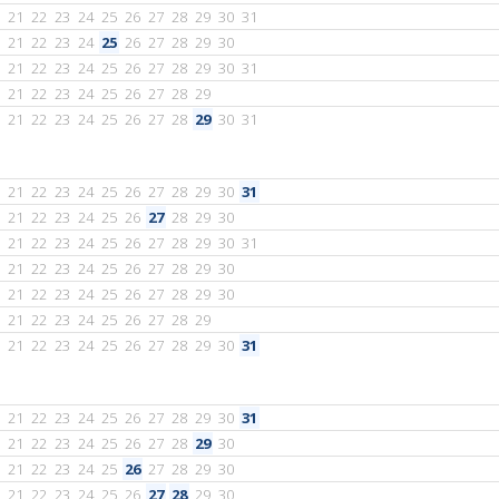
21
22
23
24
25
26
27
28
29
30
31
21
22
23
24
25
26
27
28
29
30
21
22
23
24
25
26
27
28
29
30
31
21
22
23
24
25
26
27
28
29
21
22
23
24
25
26
27
28
29
30
31
21
22
23
24
25
26
27
28
29
30
31
21
22
23
24
25
26
27
28
29
30
21
22
23
24
25
26
27
28
29
30
31
21
22
23
24
25
26
27
28
29
30
21
22
23
24
25
26
27
28
29
30
21
22
23
24
25
26
27
28
29
21
22
23
24
25
26
27
28
29
30
31
21
22
23
24
25
26
27
28
29
30
31
21
22
23
24
25
26
27
28
29
30
21
22
23
24
25
26
27
28
29
30
21
22
23
24
25
26
27
28
29
30