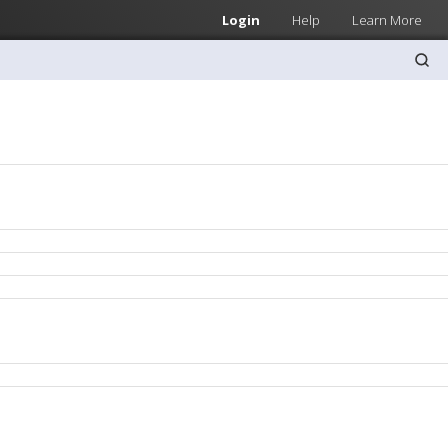
Login
Help
Learn More