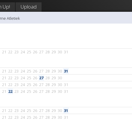
n Up!
Upload
rne Atletiek
21
22
23
24
25
26
27
28
29
30
31
21
22
23
24
25
26
27
28
29
30
31
21
22
23
24
25
26
27
28
29
30
21
22
23
24
25
26
27
28
29
30
31
21
22
23
24
25
26
27
28
29
30
31
21
22
23
24
25
26
27
28
29
30
31
21
22
23
24
25
26
27
28
29
30
31