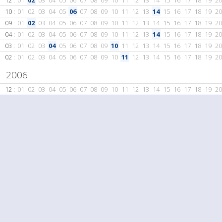
12 :
01
02
03
04
05
06
07
08
09
10
11
12
13
14
15
16
17
18
19
20
10 :
01
02
03
04
05
06
07
08
09
10
11
12
13
14
15
16
17
18
19
20
09 :
01
02
03
04
05
06
07
08
09
10
11
12
13
14
15
16
17
18
19
20
04 :
01
02
03
04
05
06
07
08
09
10
11
12
13
14
15
16
17
18
19
20
03 :
01
02
03
04
05
06
07
08
09
10
11
12
13
14
15
16
17
18
19
20
02 :
01
02
03
04
05
06
07
08
09
10
11
12
13
14
15
16
17
18
19
20
2006
12 :
01
02
03
04
05
06
07
08
09
10
11
12
13
14
15
16
17
18
19
20