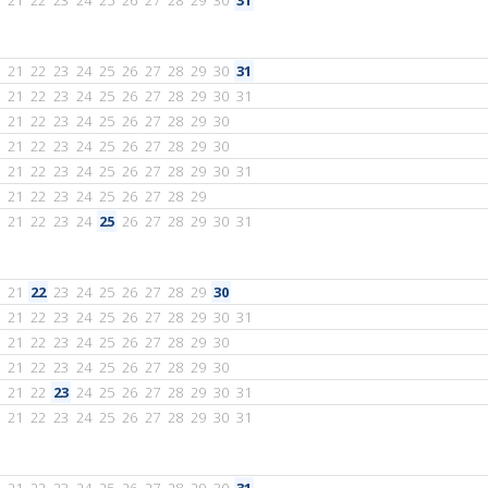
21
22
23
24
25
26
27
28
29
30
31
21
22
23
24
25
26
27
28
29
30
31
21
22
23
24
25
26
27
28
29
30
31
21
22
23
24
25
26
27
28
29
30
21
22
23
24
25
26
27
28
29
30
21
22
23
24
25
26
27
28
29
30
31
21
22
23
24
25
26
27
28
29
21
22
23
24
25
26
27
28
29
30
31
21
22
23
24
25
26
27
28
29
30
21
22
23
24
25
26
27
28
29
30
31
21
22
23
24
25
26
27
28
29
30
21
22
23
24
25
26
27
28
29
30
21
22
23
24
25
26
27
28
29
30
31
21
22
23
24
25
26
27
28
29
30
31