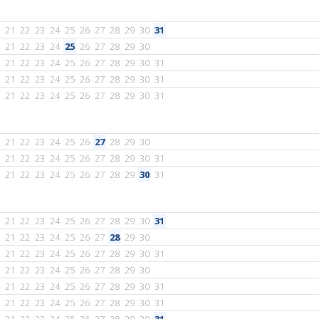
21
22
23
24
25
26
27
28
29
30
31
21
22
23
24
25
26
27
28
29
30
21
22
23
24
25
26
27
28
29
30
31
21
22
23
24
25
26
27
28
29
30
31
21
22
23
24
25
26
27
28
29
30
31
21
22
23
24
25
26
27
28
29
30
21
22
23
24
25
26
27
28
29
30
31
21
22
23
24
25
26
27
28
29
30
31
21
22
23
24
25
26
27
28
29
30
31
21
22
23
24
25
26
27
28
29
30
21
22
23
24
25
26
27
28
29
30
31
21
22
23
24
25
26
27
28
29
30
21
22
23
24
25
26
27
28
29
30
31
21
22
23
24
25
26
27
28
29
30
31