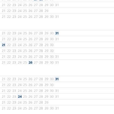
21
22
23
24
25
26
27
28
29
30
31
21
22
23
24
25
26
27
28
29
21
22
23
24
25
26
27
28
29
30
31
21
22
23
24
25
26
27
28
29
30
31
21
22
23
24
25
26
27
28
29
30
31
21
22
23
24
25
26
27
28
29
30
21
22
23
24
25
26
27
28
29
30
21
22
23
24
25
26
27
28
29
30
31
21
22
23
24
25
26
27
28
29
30
31
21
22
23
24
25
26
27
28
29
30
31
21
22
23
24
25
26
27
28
29
30
21
22
23
24
25
26
27
28
29
30
31
21
22
23
24
25
26
27
28
29
30
31
21
22
23
24
25
26
27
28
29
21
22
23
24
25
26
27
28
29
30
31