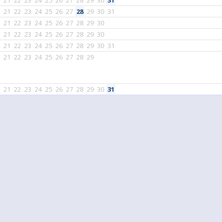
21
22
23
24
25
26
27
28
29
30
31
21
22
23
24
25
26
27
28
29
30
31
21
22
23
24
25
26
27
28
29
30
21
22
23
24
25
26
27
28
29
30
21
22
23
24
25
26
27
28
29
30
31
21
22
23
24
25
26
27
28
29
21
22
23
24
25
26
27
28
29
30
31