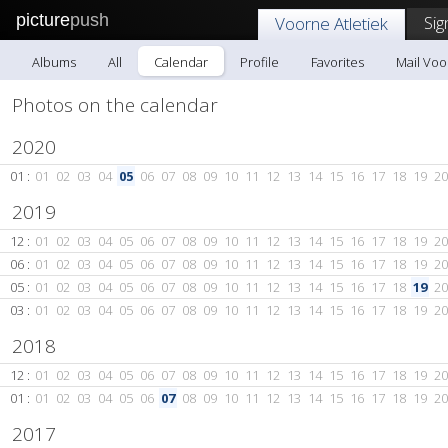
picture
push
Sig
Voorne Atletiek
Albums
All
Calendar
Profile
Favorites
Mail Voo
Photos on the calendar
2020
01 :
01
02
03
04
05
06
07
08
09
10
11
12
13
14
15
16
17
18
19
20
2019
12 :
01
02
03
04
05
06
07
08
09
10
11
12
13
14
15
16
17
18
19
20
06 :
01
02
03
04
05
06
07
08
09
10
11
12
13
14
15
16
17
18
19
20
05 :
01
02
03
04
05
06
07
08
09
10
11
12
13
14
15
16
17
18
19
20
03 :
01
02
03
04
05
06
07
08
09
10
11
12
13
14
15
16
17
18
19
20
2018
12 :
01
02
03
04
05
06
07
08
09
10
11
12
13
14
15
16
17
18
19
20
01 :
01
02
03
04
05
06
07
08
09
10
11
12
13
14
15
16
17
18
19
20
2017