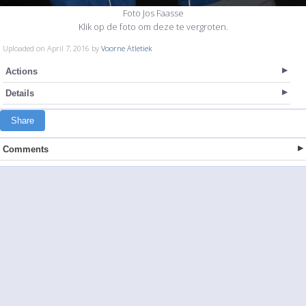
Foto Jos Faasse
Klik op de foto om deze te vergroten.
Uploaded on April 7, 2016 by
Voorne Atletiek
Actions
Details
Share
Comments