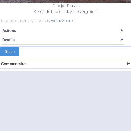
Foto Jos Faasse
Klik op de foto om deze te vergroten.
Uploaded on February 19, 2007 by
Voorne Atletiek
Actions
Details
Share
Commentaires