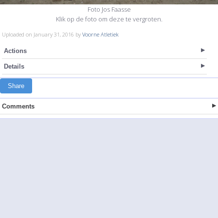
Foto Jos Faasse
Klik op de foto om deze te vergroten.
Uploaded on January 31, 2016 by
Voorne Atletiek
Actions
Details
Share
Comments